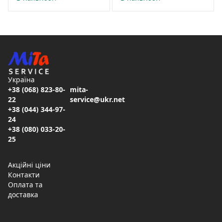
Україна
+38 (068) 823-80-
mita-
22
service@ukr.net
+38 (044) 344-97-
24
+38 (080) 033-20-
25
Акційні ціни
Контакти
Оплата та
доставка