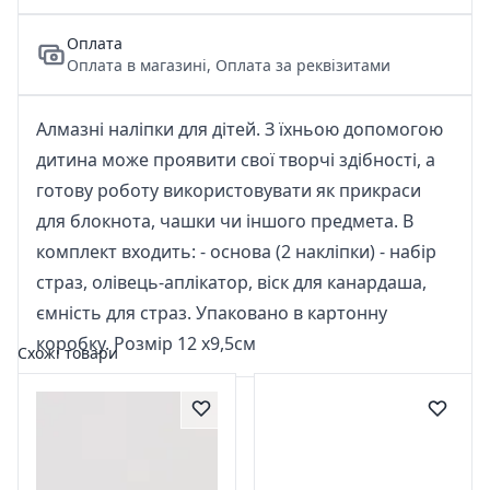
Оплата
Оплата в магазині, Оплата за реквізитами
Алмазні наліпки для дітей. З їхньою допомогою
дитина може проявити свої творчі здібності, а
готову роботу використовувати як прикраси
для блокнота, чашки чи іншого предмета. В
комплект входить: - основа (2 накліпки) - набір
страз, олівець-аплікатор, віск для канардаша,
ємність для страз. Упаковано в картонну
коробку. Розмір 12 х9,5см
Схожі товари