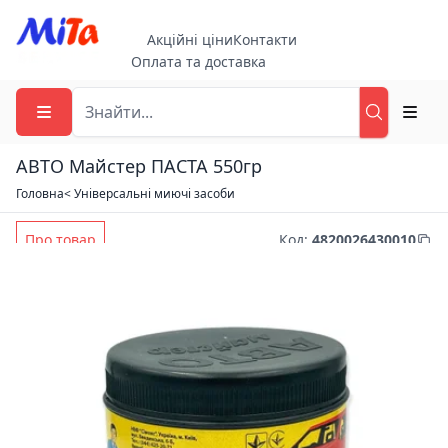
Акційні ціни
Контакти
Оплата та доставка
АВТО Майстер ПАСТА 550гр
Головна
< Універсальні миючі засоби
Про товар
Код
:
4820026430010