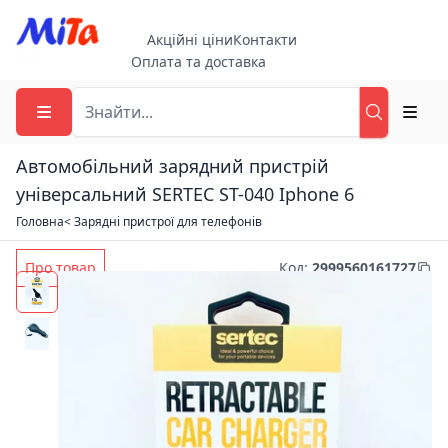
Акційні ціни
Контакти
Оплата та доставка
Автомобільний зарядний пристрій
універсальний SERTEC ST-040 Iphone 6
Головна
< Зарядні пристрої для телефонів
Про товар
Код
:
2999560161727