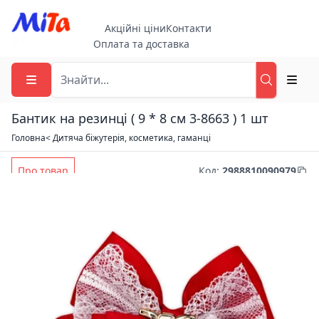
Акційні ціни
Контакти
Оплата та доставка
Бантик на резинці ( 9 * 8 см 3-8663 ) 1 шт
Головна
< Дитяча біжутерія, косметика, гаманці
Про товар
Код
:
2988810090979