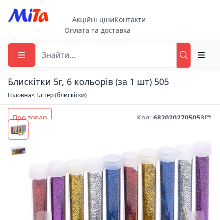
Акційні ціни
Контакти
Оплата та доставка
Блискітки 5г, 6 кольорів (за 1 шт) 505
Головна
< Глітер (блискітки)
Про товар
Код
:
6820202705053