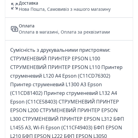
Доставка
Нова Пошта, Самовивіз з нашого магазину
Оплата
Оплата в магазині, Оплата за реквізитами
Сумісність з друкувальними пристроями:
СТРУМЕНЕВИЙ ПРИНТЕР EPSON L100
СТРУМЕНЕВИЙ ПРИНТЕР EPSON L110 Принтер
струменевий L120 A4 Epson (C11CD76302)
Принтер струменевий L1300 A3 Epson
(C11CD81402) Принтер струменевий L132 A4
Epson (C11CE58403) СТРУМЕНЕВИЙ ПРИНТЕР
EPSON L200 СТРУМЕНЕВИЙ ПРИНТЕР EPSON
L300 СТРУМЕНЕВИЙ ПРИНТЕР EPSON L312 БФП
L1455 А3, Wi-Fi Epson (C11CF49403) БФП EPSON
L210 БФП EPSON L222 БФП EPSON L3050