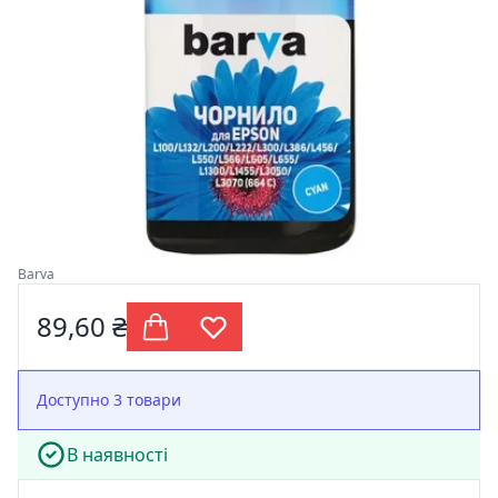
Barva
89,60 ₴
Доступно 3 товари
В наявності