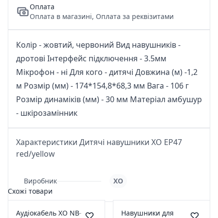
Оплата
Оплата в магазині, Оплата за реквізитами
Колір - жовтий, червоний Вид навушників -
дротові Інтерфейс підключення - 3.5мм
Мікрофон - ні Для кого - дитячі Довжина (м) -1,2
м Розмір (мм) - 174*154,8*68,3 мм Вага - 106 г
Розмір динаміків (мм) - 30 мм Матеріал амбушур
- шкірозамінник
Характеристики Дитячі навушники XO EP47
red/yellow
Виробник
XO
Схожі товари
Аудіокабель XO NB-
Навушники для