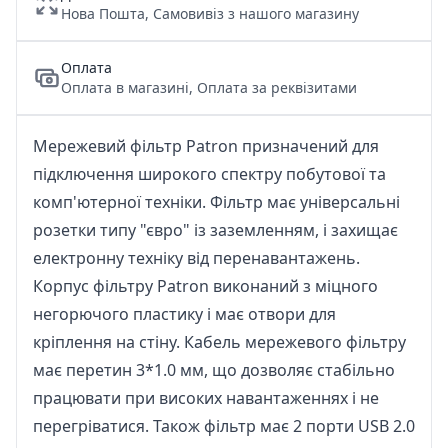
Нова Пошта, Самовивіз з нашого магазину
Оплата
Оплата в магазині, Оплата за реквізитами
Мережевий фільтр Patron призначений для
підключення широкого спектру побутової та
комп'ютерної техніки. Фільтр має універсальні
розетки типу "євро" із заземленням, і захищає
електронну техніку від перенавантажень.
Корпус фільтру Patron виконаний з міцного
негорючого пластику і має отвори для
кріплення на стіну. Кабель мережевого фільтру
має перетин 3*1.0 мм, що дозволяє стабільно
працювати при високих навантаженнях і не
перегріватися. Також фільтр має 2 порти USB 2.0