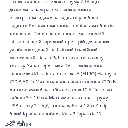
з максимальною силою струму 2.1А, що
дозволить вам разом з включеними
електроприладами заряджати улюблені
гаджети без використання спеціальних блоків
живлення. Тепер це не просто мережевий
фільтр, а ще й зарядний пристрій для ваших
улюблених девайсів! Якісний і надійний
мережевий фільтр Patron захистить вашу
техніку. Характеристики: Тип підключення
євровилка Кількість розеток - 5 (EURO) Напруга
220 В, 50 Гц Максимальне навантаження 2200 Вт
Автоматичний запобіжник, max 10 А Перетин
кабеля 3 * 1.0 мм Максимальна сила струму
USB-порту 2.1 А Довжина кабеля 1.8 м Колір
білий Країна виробник Китай Гарантія 12
місяців
Схожі товари