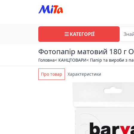
КАТЕГОРІЇ
Фотопапір матовий 180 г Or
Головна
< КАНЦТОВАРИ
< Папір та вироби з п
Про товар
Характеристики