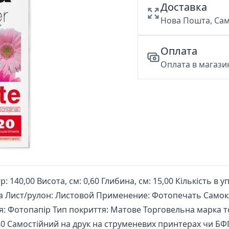
Доставка
Нова Пошта, Сам
Оплата
Оплата в магазин
: 140,00 Висота, см: 0,60 Глибина, см: 15,00 Кількість в уп
 Лист/рулон: Листовой Применение: Фотопечать Самокл
ія: Фотопапір Тип покриття: Матове Торговельна марка т
180 Самостійний на друк на струменевих принтерах чи БФ