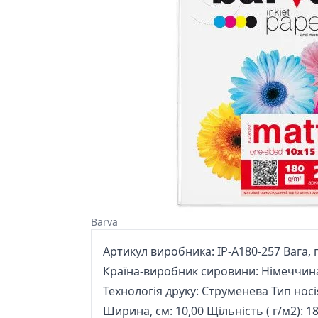
Barva
Артикул виробника: IP-A180-257 Вага, гр
Країна-виробник сировини: Німеччина
Технологія друку: Струменева Тип нос
Ширина, см: 10,00 Щільність ( г/м2): 