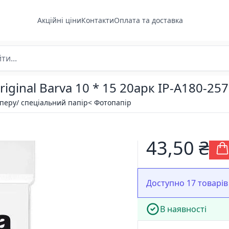
Акційні ціни
Контакти
Оплата та доставка
iginal Barva 10 * 15 20арк IP-A180-257
аперу/ спеціальний папір
< Фотопапір
43,50 ₴
Доступно 17 товарів
В наявності