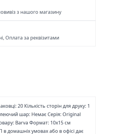
овивіз з нашого магазину
і, Оплата за реквізитами
аковці: 20 Кількість сторін для друку: 1
еючий шар: Немає Серія: Original
овару: Barva Формат: 10x15 см
П в домашніх умовах або в офісі дає