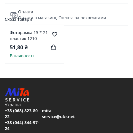
Оплата
Оплата в магазині, Оплата за реквізитами
Схожі товари
Фоторамка 15 * 21
пластик 1210
51,80 ₴
В наявності
Україна
+38 (068) 823-80-
mita-
22
service@ukr.net
+38 (044) 344-97-
24