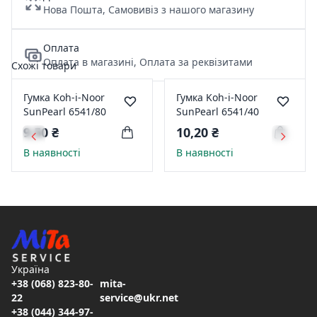
Нова Пошта, Самовивіз з нашого магазину
Оплата
Оплата в магазині, Оплата за реквізитами
Схожі товари
Гумка Koh-i-Noor
Гумка Koh-i-Noor
SunPearl 6541/80
SunPearl 6541/40
9,50 ₴
10,20 ₴
В наявності
В наявності
Україна
+38 (068) 823-80-
mita-
22
service@ukr.net
+38 (044) 344-97-