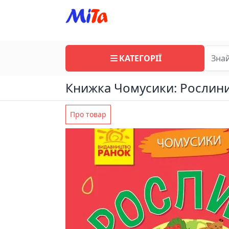
КАТЕГОРІЇ
Книжка Чомусики: Рослин
Про товар