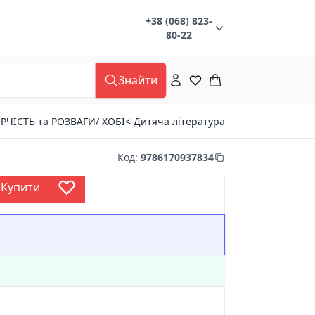
+38 (068) 823-
80-22
Знайти
РЧІСТЬ та РОЗВАГИ/ ХОБІ
< Дитяча література
Код
:
9786170937834
Купити