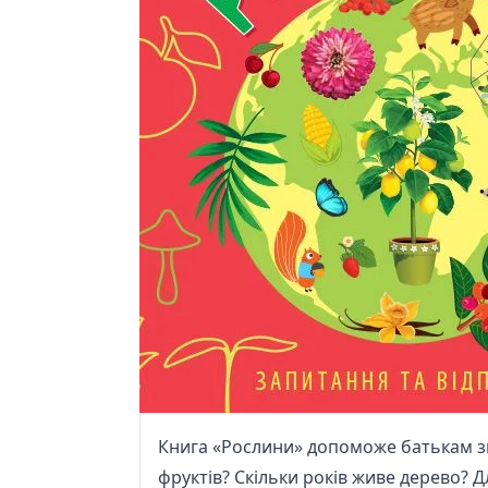
Книга «Рослини» допоможе батькам зна
фруктів? Скільки років живе дерево? 