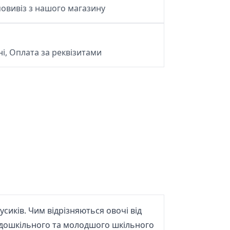
овивіз з нашого магазину
і, Оплата за реквізитами
сиків. Чим відрізняються овочі від
й дошкільного та молодшого шкільного