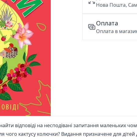
Нова Пошта, Сам
Оплата
Оплата в магазин
йти відповіді на несподівані запитання маленьких чому
Для чого кактусу колючки? Видання призначене для діте