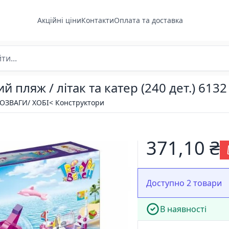
Акційні ціни
Контакти
Оплата та доставка
пляж / літак та катер (240 дет.) 6132
РОЗВАГИ/ ХОБІ
< Конструктори
371,10 ₴
Доступно 2 товари
В наявності