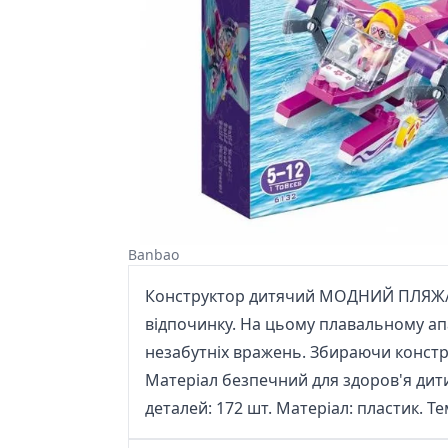
Banbao
Конструктор дитячий МОДНИЙ ПЛЯЖ/ЛІ
відпочинку. На цьому плавальному апа
незабутніх вражень. Збираючи констру
Матеріал безпечний для здоров'я дитин
деталей: 172 шт. Матеріал: пластик. Т