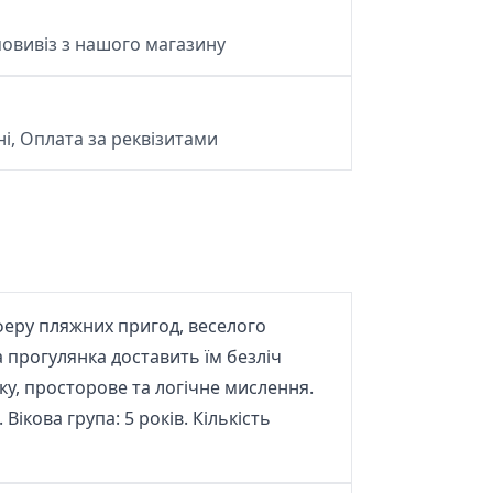
овивіз з нашого магазину
і, Оплата за реквізитами
еру пляжних пригод, веселого
а прогулянка доставить їм безліч
ку, просторове та логічне мислення.
ікова група: 5 років. Кількість