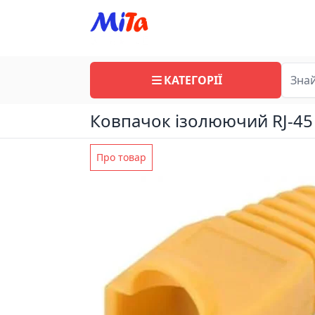
КАТЕГОРІЇ
Ковпачок ізолюючий RJ-45 
Про товар