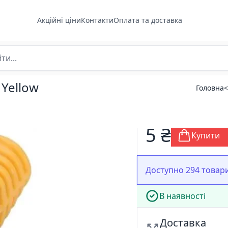
Акційні ціни
Контакти
Оплата та доставка
Yellow
Головна
5 ₴
Купити
Доступно 294 товар
В наявності
Доставка