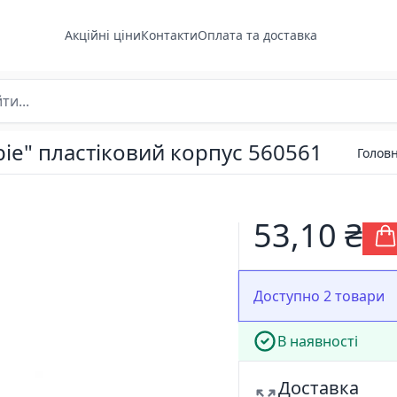
Акційні ціни
Контакти
Оплата та доставка
ie" пластіковий корпус 560561
Голов
53,10 ₴
Доступно 2 товари
В наявності
Доставка