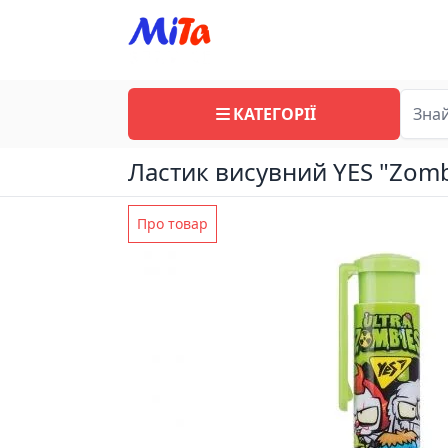
КАТЕГОРІЇ
Ластик висувний YES "Zomb
Про товар