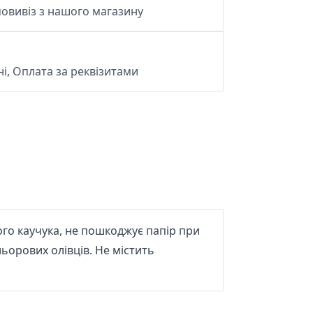
овивіз з нашого магазину
і, Оплата за реквізитами
го каучука, не пошкоджує папір при
льорових олівців. Не містить