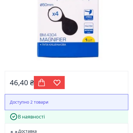
46,40 ₴
Доступно 2 товари
В наявності
Доставка