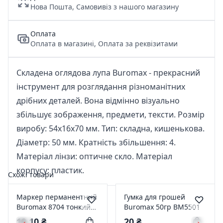
Нова Пошта, Самовивіз з нашого магазину
Оплата
Оплата в магазині, Оплата за реквізитами
Складена оглядова лупа Buromax - прекрасний
інструмент для розглядання різноманітних
дрібних деталей. Вона відмінно візуально
збільшує зображення, предмети, тексти. Розмір
виробу: 54х16х70 мм. Тип: складна, кишенькова.
Діаметр: 50 мм. Кратність збільшення: 4.
Матеріал лінзи: оптичне скло. Матеріал
корпусу: пластик.
Схожі товари
Маркер перманентний
Гумка для грошей
Buromax 8704 тонкий
Buromax 50гр BM5501
1мм. чорний BM.8704-
19,10 ₴
20 ₴