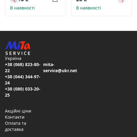
01
В наявності
В наявності
Україна
+38 (068) 823-80-
mita-
22
service@ukr.net
+38 (044) 344-97-
24
+38 (080) 033-20-
25
Акційні ціни
Контакти
Оплата та
доставка