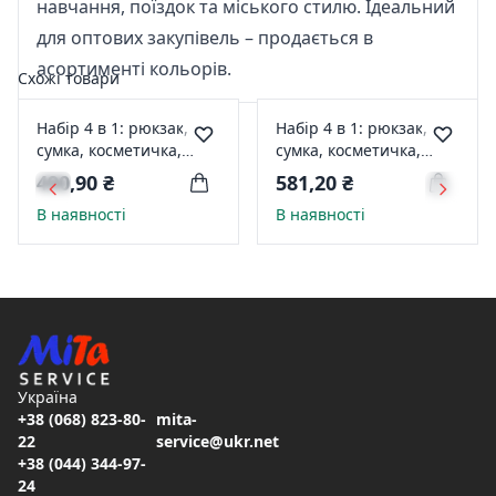
навчання, поїздок та міського стилю. Ідеальний
для оптових закупівель – продається в
асортименті кольорів.
Схожі товари
Набір 4 в 1: рюкзак,
Набір 4 в 1: рюкзак,
сумка, косметичка,
сумка, косметичка,
пенал СИНИЙ 5068
пенал ЧЕРВОНИЙ 5521
490,90 ₴
581,20 ₴
В наявності
В наявності
Україна
+38 (068) 823-80-
mita-
22
service@ukr.net
+38 (044) 344-97-
24