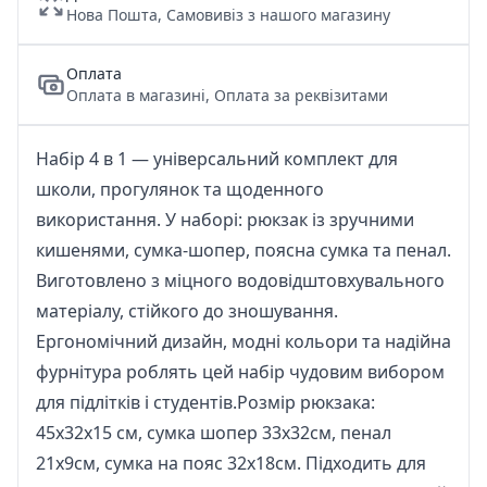
Нова Пошта, Самовивіз з нашого магазину
Оплата
Оплата в магазині, Оплата за реквізитами
Набір 4 в 1 — універсальний комплект для
школи, прогулянок та щоденного
використання. У наборі: рюкзак із зручними
кишенями, сумка-шопер, поясна сумка та пенал.
Виготовлено з міцного водовідштовхувального
матеріалу, стійкого до зношування.
Ергономічний дизайн, модні кольори та надійна
фурнітура роблять цей набір чудовим вибором
для підлітків і студентів.Розмір рюкзака:
45х32х15 см, сумка шопер 33х32см, пенал
21х9см, сумка на пояс 32х18см. Підходить для