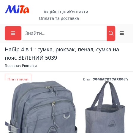
Акційні ціни
Контакти
Оплата та доставка
Набір 4 в 1 : сумка, рюкзак, пенал, сумка на
пояс ЗЕЛЕНИЙ 5039
Головна
< Рюкзаки
Про товар
Код
:
2996670276389