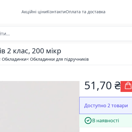
Акційні ціни
Контакти
Оплата та доставка
 2 клас, 200 мікр
< Обкладинки
< Обкладинки для підручників
51,70 ₴
Доступно 2 товари
В наявності