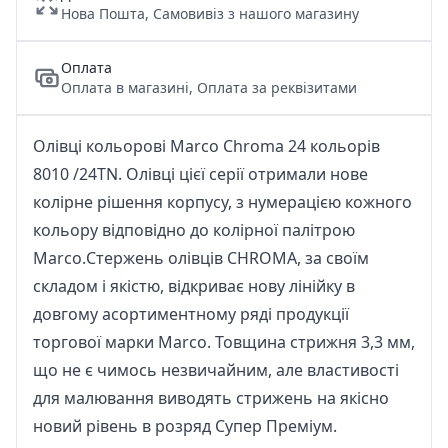
Нова Пошта, Самовивіз з нашого магазину
Оплата
Оплата в магазині, Оплата за реквізитами
Олівці кольорові Marco Chroma 24 кольорів
8010 /24TN. Олівці цієї серії отримали нове
колірне рішення корпусу, з нумерацією кожного
кольору відповідно до колірної палітрою
Marco.Стержень олівців CHROMA, за своїм
складом і якістю, відкриває нову лінійку в
довгому асортиментному ряді продукції
торгової марки Marco. Товщина стрижня 3,3 мм,
що не є чимось незвичайним, але властивості
для малювання виводять стрижень на якісно
новий рівень в розряд Cупер Преміум.