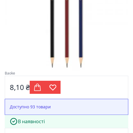
Baoke
8,10 ₴
Доступно 93 товари
В наявності