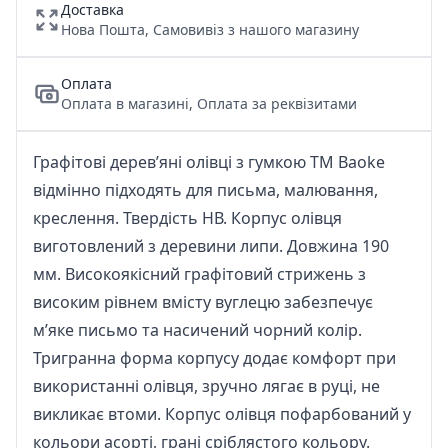
Доставка
Нова Пошта, Самовивіз з нашого магазину
Оплата
Оплата в магазині, Оплата за реквізитами
Графітові дерев’яні олівці з гумкою ТМ Baoke
відмінно підходять для письма, малювання,
креслення. Твердість НВ. Корпус олівця
виготовлений з деревини липи. Довжина 190
мм. Високоякісний графітовий стрижень з
високим рівнем вмісту вуглецю забезпечує
м’яке письмо та насичений чорний колір.
Тригранна форма корпусу додає комфорт при
використанні олівця, зручно лягає в руці, не
викликає втоми. Корпус олівця пофарбований у
кольори асорті, грані сріблястого кольору.