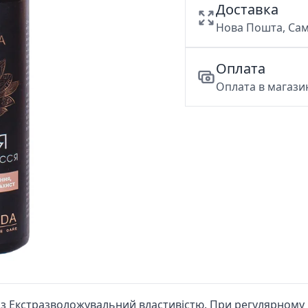
Доставка
Нова Пошта, Сам
Оплата
Оплата в магазин
я з Екстразволожувальний властивістю. При регулярному