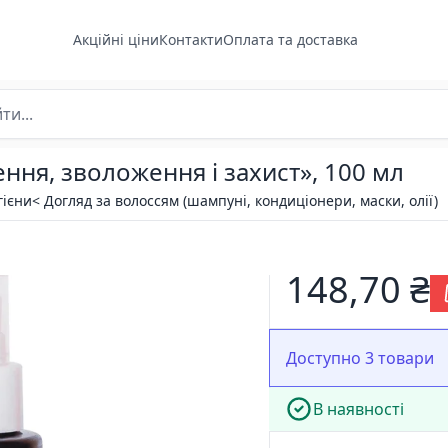
Акційні ціни
Контакти
Оплата та доставка
ння, зволоження і захист», 100 мл
гієни
< Догляд за волоссям (шампуні, кондиціонери, маски, олії)
148,70 ₴
Доступно 3 товари
В наявності