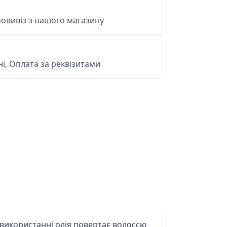
овивіз з нашого магазину
і, Оплата за реквізитами
 використанні олія повертає волоссю