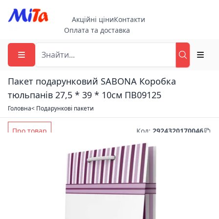
Акційні ціни
Контакти
Оплата та доставка
Пакет подарунковий SABONA Коробка
тюльпанів 27,5 * 39 * 10см ПВ09125
Головна
< Подарункові пакети
Про товар
Код
:
2924320170046