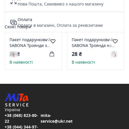
Нова Пошта, Самовивіз з нашого магазину
Оплата
Оплата в магазині, Оплата за реквізитами
Схожі товари
Пакет подарунковий
Пакет подарунковий
SABONA Троянди з
SABONA Троянда на
ангелом 15,5 * 15 *
білому 15 * 20,5 * 7,5см
28 ₴
28 ₴
7,5см ПВ0392
ПВ04130
В наявності
В наявності
Україна
+38 (068) 823-80-
mita-
22
service@ukr.net
+38 (044) 344-97-