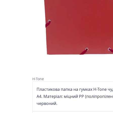
H-Tone
Пластикова папка на гумках H-Tone чу
А4. Матеріал: міцний РР (поліпропілен)
червоний.