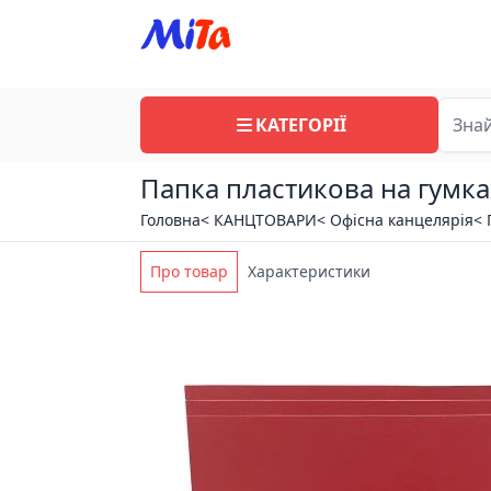
КАТЕГОРІЇ
Папка пластикова на гумка
Головна
< КАНЦТОВАРИ
< Офісна канцелярія
< 
Про товар
Характеристики