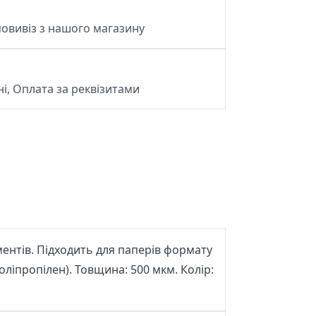
овивіз з нашого магазину
і, Оплата за реквізитами
ментів. Підходить для паперів формату
поліпропілен). Товщина: 500 мкм. Колір: