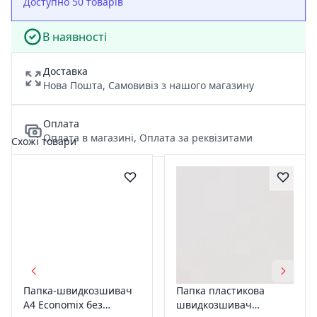
Доступно 50 товарів
В наявності
Доставка
Нова Пошта, Самовивіз з нашого магазину
Оплата
Оплата в магазині, Оплата за реквізитами
Схожі товари
Папка-швидкозшивач
Папка пластикова
А4 Economix без
швидкозшивач