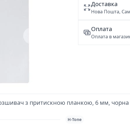
Доставка
Нова Пошта, Сам
Оплата
Оплата в магазин
шивач з притискною планкою, 6 мм, чорна H-
H-Tone