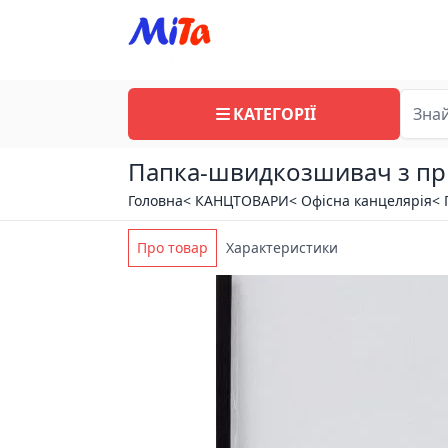
КАТЕГОРІЇ
Папка-швидкозшивач з при
Головна
< КАНЦТОВАРИ
< Офісна канцелярія
< 
Про товар
Характеристики