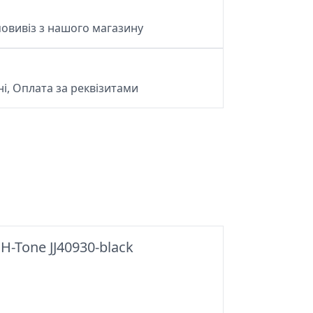
овивіз з нашого магазину
і, Оплата за реквізитами
Tone JJ40930-black