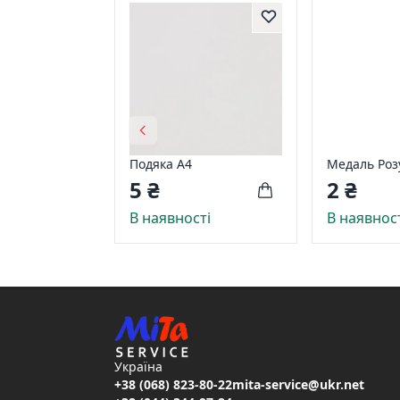
Подяка А4
Медаль Роз
5 ₴
2 ₴
В наявності
В наявнос
Україна
+38 (068) 823-80-22
mita-service@ukr.net