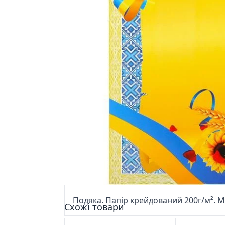
Подяка. Папір крейдований 200г/м². Мо
Схожі товари