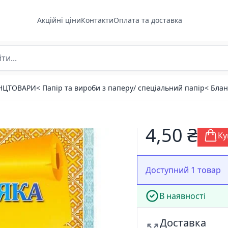
Акційні ціни
Контакти
Оплата та доставка
АНЦТОВАРИ
< Папір та вироби з паперу/ спеціальний папір
< Блан
4,50 ₴
Ку
Доступний 1 товар
В наявності
Доставка