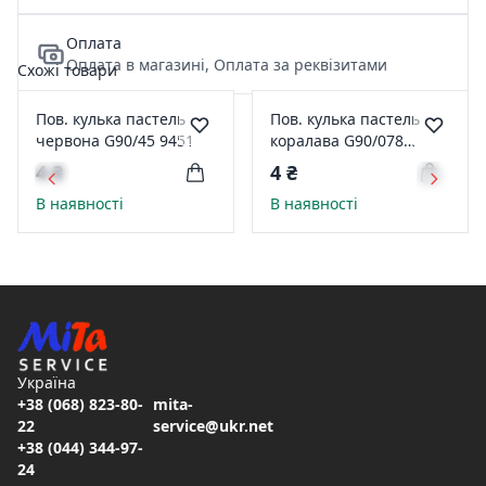
Оплата
Оплата в магазині, Оплата за реквізитами
Схожі товари
Пов. кулька пастель
Пов. кулька пастель
червона G90/45 9451
коралава G90/078
97818
4 ₴
4 ₴
В наявності
В наявності
Україна
+38 (068) 823-80-
mita-
22
service@ukr.net
+38 (044) 344-97-
24