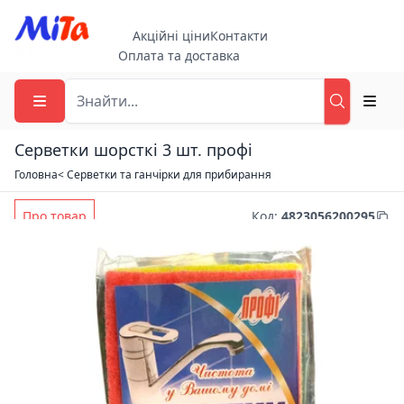
Акційні ціни
Контакти
Оплата та доставка
Серветки шорсткі 3 шт. профі
Головна
< Серветки та ганчірки для прибирання
Про товар
Код
:
4823056200295