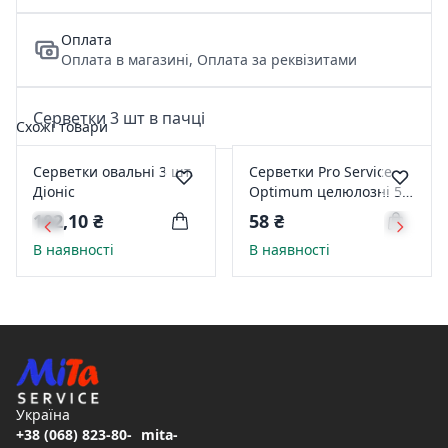
Оплата
Оплата в магазині, Оплата за реквізитами
Серветки 3 шт в пачці
Схожі товари
Серветки овальні 3 шт.
Серветки Pro Service
Діоніс
Optimum целюлозні 5
шт. (19300704)
102,10 ₴
58 ₴
В наявності
В наявності
Україна
+38 (068) 823-80-
mita-