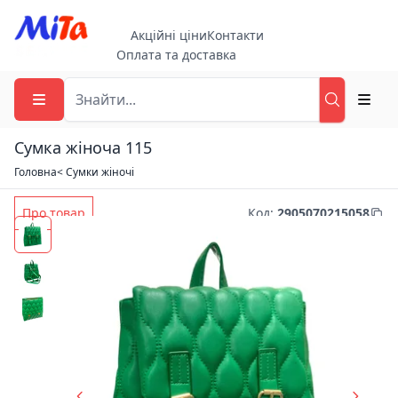
Акційні ціни
Контакти
Оплата та доставка
Сумка жіноча 115
Головна
< Сумки жіночі
Про товар
Код
:
2905070215058