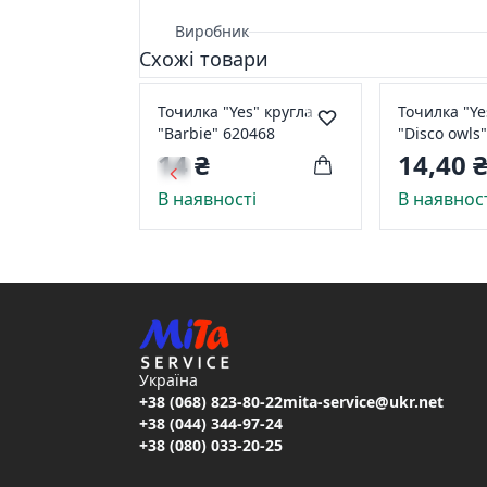
Виробник
Схожі товари
Точилка "Yes" кругла
Точилка "Ye
"Barbie" 620468
"Disco owls
14 ₴
14,40 
В наявності
В наявнос
Україна
+38 (068) 823-80-22
mita-service@ukr.net
+38 (044) 344-97-24
+38 (080) 033-20-25