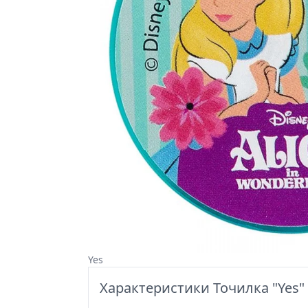
Yes
Характеристики Точилка "Yes" к