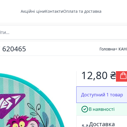
Акційні ціни
Контакти
Оплата та доставка
" 620465
Головна
< КА
12,80 ₴
Доступний 1 товар
В наявності
Доставка