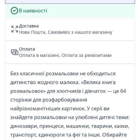
В наявності
Доставка
Нова Пошта, Самовивіз з нашого магазину
Оплата
Оплата в магазині, Оплата за реквізитами
Без класичної розмальовки не обходиться
дитинство жодного малюка. «Велика книга
розмальовок» для хлопчиків і дівчаток — це 64
сторінки для розфарбовування
найрізноманітніших картинок. У серії ви
знайдете розмальовки на улюблені дитячі теми:
динозаври, принцеси, машинки, тварини, казки,
транспорт, єдинороги та феї та інше. Обирайте