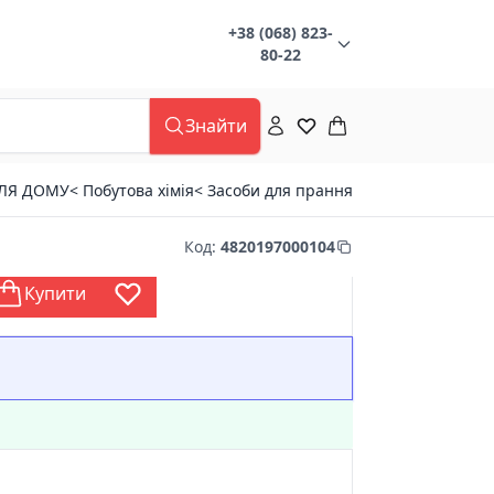
+38 (068) 823-
80-22
Знайти
ДЛЯ ДОМУ
< Побутова хімія
< Засоби для прання
Код
:
4820197000104
Купити