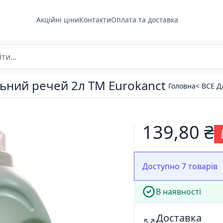
Акційні ціни
Контакти
Оплата та доставка
льний речей 2л ТМ Eurokanct
Головна
< ВСЕ 
139,80 ₴
Доступно 7 товарів
В наявності
Доставка