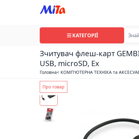
КАТЕГОРІЇ
Зчитувач флеш-карт GEMBI
USB, microSD, Ex
Головна
< КОМП'ЮТЕРНА ТЕХНІКА та АКСЕСУА
Про товар