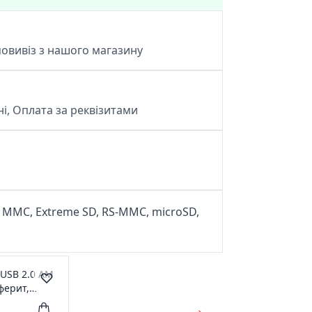
овивіз з нашого магазину
і, Оплата за реквізитами
 MMC, Extreme SD, RS-MMC, microSD,
USB 2.0 AM
 ферит,
ет 07365