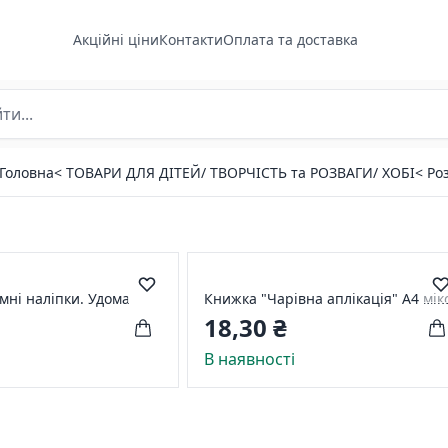
Акційні ціни
Контакти
Оплата та доставка
Головна
< ТОВАРИ ДЛЯ ДІТЕЙ/ ТВОРЧІСТЬ та РОЗВАГИ/ ХОБІ
< Ро
мні наліпки. Удома
Книжка "Чарівна аплікація" А4 мік
18,30 ₴
і
В наявності