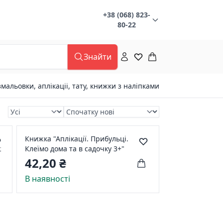
+38 (068) 823-
80-22
Знайти
змальовки, аплікаціі, тату, книжки з наліпками
Книжка "Аплікації. Прибульці.
с
Клеїмо дома та в садочку 3+"
42,20 ₴
В наявності