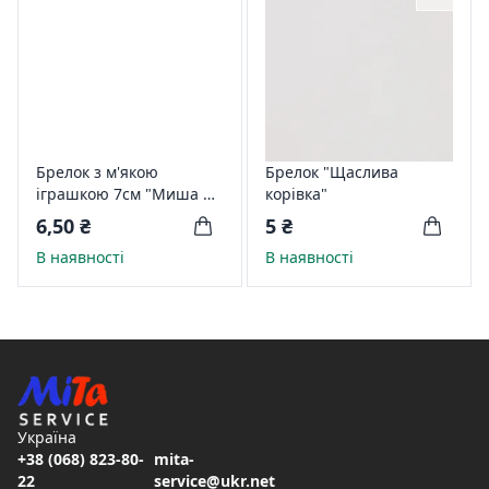
Брелок з м'якою
Брелок "Щаслива
іграшкою 7см "Миша на
корівка"
килимку"
6,50 ₴
5 ₴
В наявності
В наявності
Україна
+38 (068) 823-80-
mita-
22
service@ukr.net