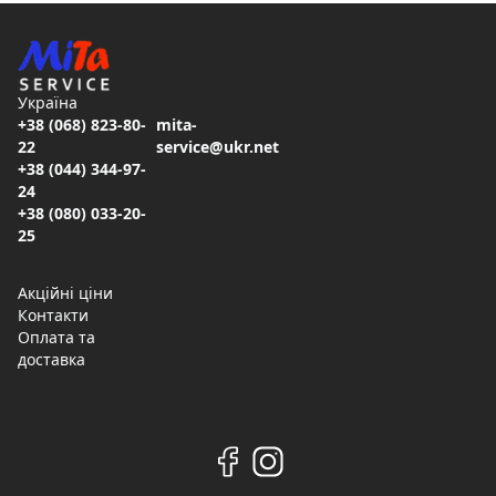
Україна
+38 (068) 823-80-
mita-
22
service@ukr.net
+38 (044) 344-97-
24
+38 (080) 033-20-
25
Акційні ціни
Контакти
Оплата та
доставка