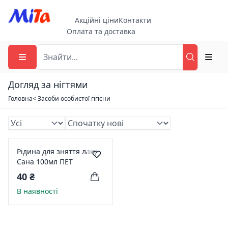
Акційні ціни
Контакти
Оплата та доставка
Догляд за нігтями
Головна
< Засоби особистої гігієни
Рідина для зняття лаку
Сана 100мл ПЕТ
40 ₴
В наявності