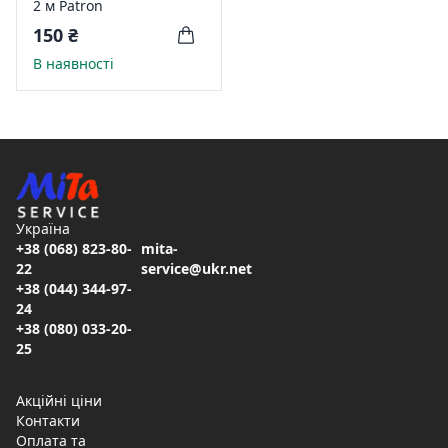
2 м Patron
150 ₴
В наявності
Україна
+38 (068) 823-80-
mita-
22
service@ukr.net
+38 (044) 344-97-
24
+38 (080) 033-20-
25
Акційні ціни
Контакти
Оплата та