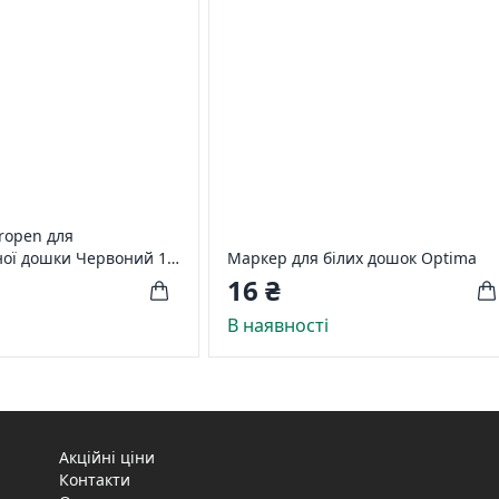
ropen для
ної дошки Червоний 1-
Маркер для білих дошок Optima
16 ₴
і
В наявності
Акційні ціни
Контакти