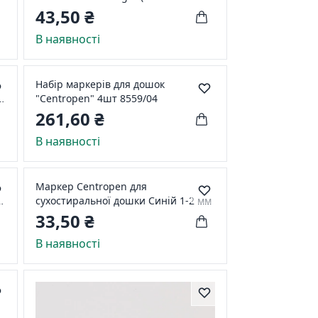
321051)
43,50 ₴
В наявності
Набір маркерів для дошок
5-
"Centropen" 4шт 8559/04
261,60 ₴
В наявності
Маркер Centropen для
сухостиральної дошки Синій 1-2 мм
33,50 ₴
В наявності