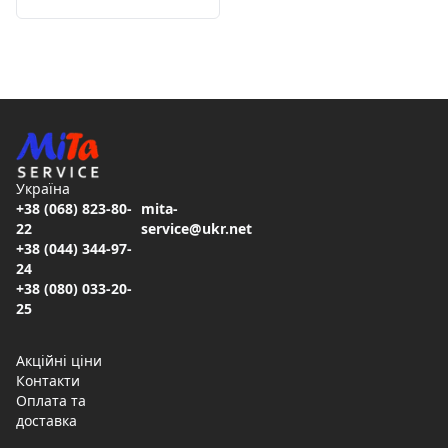
Україна
+38 (068) 823-80-
mita-
22
service@ukr.net
+38 (044) 344-97-
24
+38 (080) 033-20-
25
Акційні ціни
Контакти
Оплата та
доставка