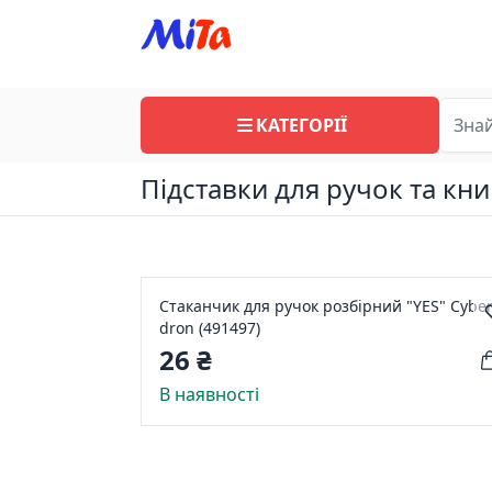
КАТЕГОРІЇ
Підставки для ручок та кни
Стаканчик для ручок розбірний "YES" Cyber
dron (491497)
26 ₴
В наявності