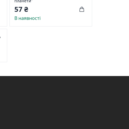
планети"
57 ₴
В наявності