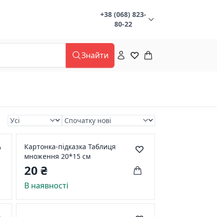
+38 (068) 823-
80-22
Знайти
Картонка-підказка Таблиця
множення 20*15 см
20 ₴
В наявності