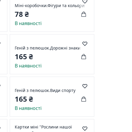
Міні-коробочки.Фігури та кольори
78 ₴
В наявності
Геній з пелюшок.Дорожні знаки
165 ₴
В наявності
Геній з пелюшок.Види спорту
165 ₴
В наявності
Картки міні "Рослини нашої