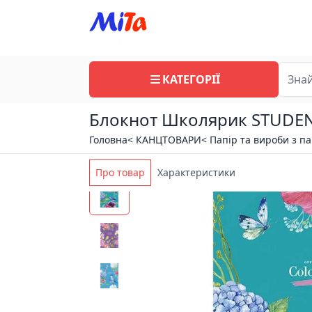
КАТЕГОРІЇ
Блокнот Школярик STUDENT 
Головна
< КАНЦТОВАРИ
< Папір та вироби з п
Про товар
Характеристики