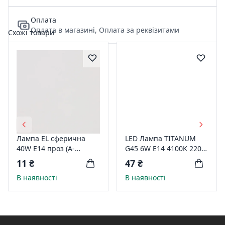
Оплата
Оплата в магазині, Оплата за реквізитами
Схожі товари
Лампа EL сферична
LED Лампа TITANUM
40W E14 проз (А-
G45 6W E14 4100K 220V
ІВ-0036)
куля TLG4506144
11 ₴
47 ₴
В наявності
В наявності