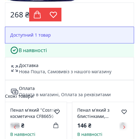
268 ₴
Доступний 1 товар
В наявності
Доставка
Нова Пошта, Самовивіз з нашого магазину
Оплата
Оплата в магазині, Оплата за реквізитами
Схожі товари
Пенал м'який "Cosmic"
Пенал м'який з
косметичка CF86656
блистінками,
прямокутний CF86678-
146 ₴
146 ₴
02
В наявності
В наявності