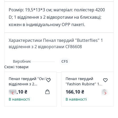
Розмір: 19,5*13*3 см; матеріал: поліестер 4200
D; 1 відділення з 2 відворотами на блискавці;
кожен в індивідуальному ОРР пакеті.
Характеристики Пенал твердий "Butterflies" 1
відділення з 2 відворотами CF86608
Виробник
CFS
Схожі товари
Пенал твердий "Owl" 1
Пенал твердий
відділення з 2
"Fashion Rubine" 1
відворотами CF86609
відділення з 1
161,10 ₴
166,10 ₴
відворотом CF86603
В наявності
В наявності