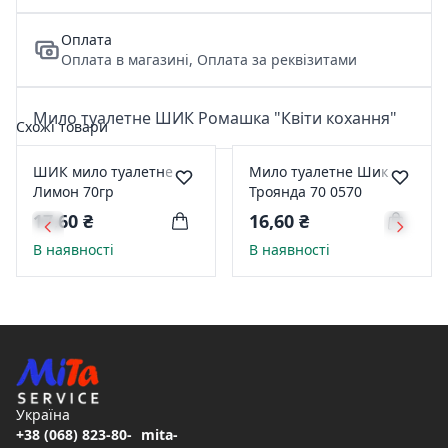
Оплата
Оплата в магазині, Оплата за реквізитами
Мило туалетне ШИК Ромашка "Квіти кохання"
Схожі товари
ШИК мило туалетне
Мило туалетне Шик
Лимон 70гр
Троянда 70 0570
17,60 ₴
16,60 ₴
В наявності
В наявності
Україна
+38 (068) 823-80-
mita-