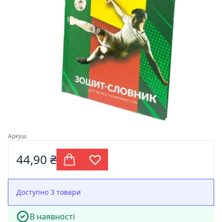
Аркуш
44,90 ₴
Доступно 3 товари
В наявності